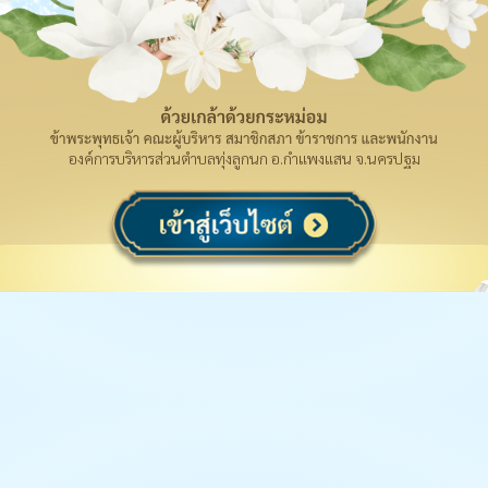
องค์การบริหารส่วนตำบลทุ่งลูกนก อ.กำแพงแสน จ.นครปฐม