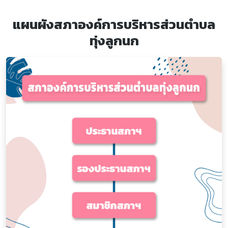
แผนผังสภาองค์การบริหารส่วนตำบล
ทุ่งลูกนก