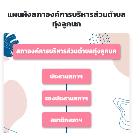
แผนผังสภาองค์การบริหารส่วนตำบล
ทุ่งลูกนก