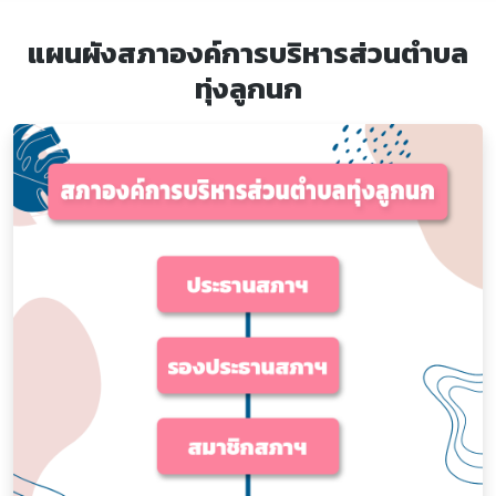
แผนผังสภาองค์การบริหารส่วนตำบล
ทุ่งลูกนก