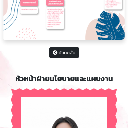
ย้อนกลับ
หัวหน้าฝ่ายนโยบายและแผนงาน