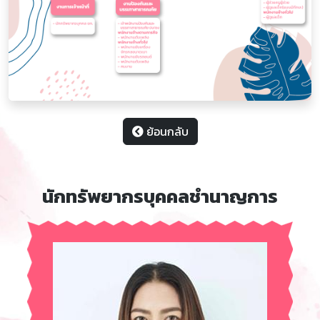
ย้อนกลับ
นักทรัพยากรบุคคลชำนาญการ