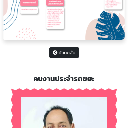
ย้อนกลับ
คนงานประจำรถขยะ