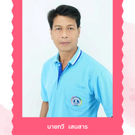
นายทวี เสนสาร