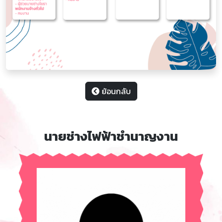
ย้อนกลับ
นายช่างไฟฟ้าชำนาญงาน