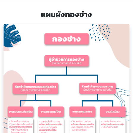
แผนผังกองช่าง