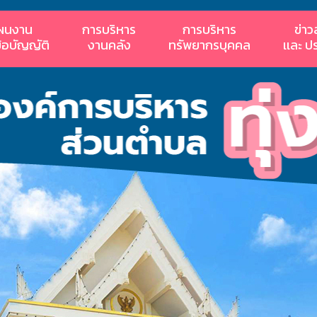
ผนงาน
การบริหาร
การบริหาร
ข่าว
ข้อบัญญัติ
งานคลัง
ทรัพยากรบุคคล
เเละ ป