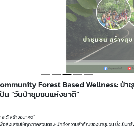
ommunity Forest Based Wellness: ป่าชุม
็น “วันป่าชุมชนแห่งชาติ”
ายได้ สร้างอนาคต”
” เพื่อส่งเสริมให้ทุกภาคส่วนตระหนักถึงความสำคัญของป่าชุมชน ซึ่งเป็น