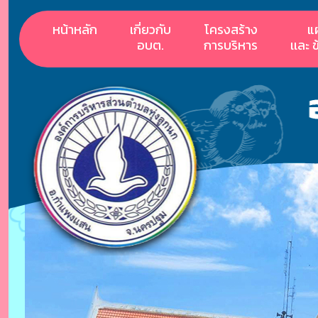
หน้าหลัก
เกี่ยวกับ
โครงสร้าง
แ
อบต.
การบริหาร
เเละ 