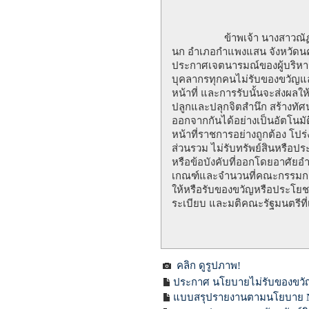
ข้าพเจ้า นางสาวณัฏฐ์ชุดา จ
นก อำเภอกำแพงแสน จังหวัดนค
ประกาศเจตนารมณ์ของผู้บริหาร เ
บุคลากรทุกคนไม่รับของขวัญและ
หน้าที่ และการรับนั้นจะส่งผล
ปลูกและปลุกจิตสำนึก สร้างทั
ออกจากกันได้อย่างเป็นอัตโนม
หน้าที่ราชการอย่างถูกต้อง โป
ส่วนรวม ไม่รับทรัพย์สินหรือ
หรือข้อบังคับที่ออกโดยอาศัย
เกณฑ์และจำนวนที่คณะกรรมการ
ให้หรือรับของขวัญหรือประโยช
ระเบียบ และมติคณะรัฐมนตรีที่
คลิก ดูรูปภาพ!
ประกาศ นโยบายไม่รับของขวัญแ
แบบสรุปรายงานตามนโยบาย No 