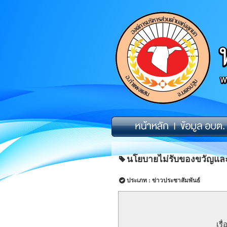
นโยบายไม่รับของขวัญและข
ประเภท : ข่าวประชาสัมพันธ์
ประกาศองค์กา
เรื่