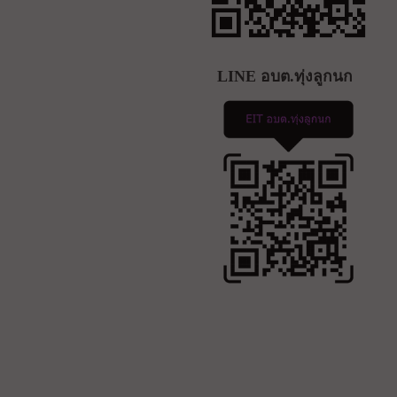
LINE อบต.ทุ่งลูกนก