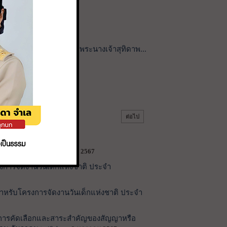
ลิมพระชนม์พรรษาสมเด็จพระนางเจ้าสุทิดาพ...
9
10
ต่อไป
เฉพาะเจาะจง
8 มกราคม 2567
รงการจัดงานวันเด็กแห่งชาติ ประจำ
สำหรับโครงการจัดงานวันเด็กแห่งชาติ ประจำ
รับการคัดเลือกและสาระสำคัญของสัญญาหรือ