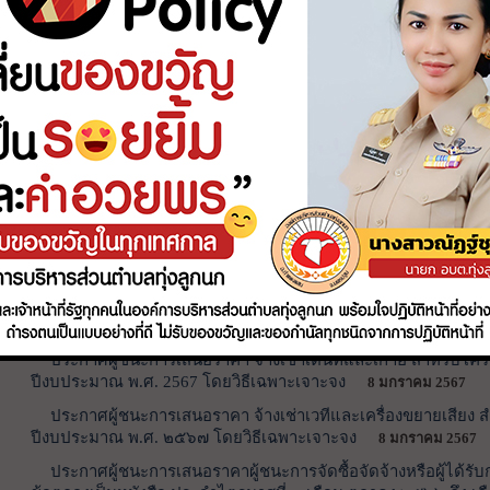
อ่านต่อ
กิจกรรมพิธีเจริญพระพุทธมนต์วันเฉ
- 2 มิถุนายน 2566 -
อ่านต่อ
กลับ
1
2
3
4
5
6
7
8
ประกาศจัดซื้อจัดจ้าง /ผลการจัดซื้อจัดจ้าง /แผนการจัดหาพัสดุ
ประกาศผู้ชนะการเสนอราคา ซื้อวัสดุสำนักของกองช่าง โดยวิธี
ประกาศผู้ชนะการเสนอราคา จ้างเช่าเต็นท์และเก้าอี้ สำหรับโค
ปีงบประมาณ พ.ศ. 2567 โดยวิธีเฉพาะเจาะจง
8 มกราคม 2567
ประกาศผู้ชนะการเสนอราคา จ้างเช่าเวทีและเครื่องขยายเสียง 
ปีงบประมาณ พ.ศ. ๒๕๖๗ โดยวิธีเฉพาะเจาะจง
8 มกราคม 2567
ประกาศผู้ชนะการเสนอราคาผู้ชนะการจัดซื้อจัดจ้างหรือผู้ได้