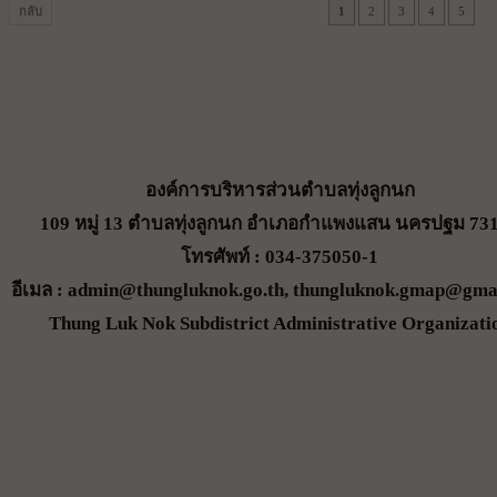
กลับ
1
2
3
4
5
องค์การบริหารส่วนตำบลทุ่งลูกนก
109 หมู่ 13 ตำบลทุ่งลูกนก อำเภอกำแพงแสน นครปฐม 73
โทรศัพท์ : 034-375050-1
อีเมล : admin@thungluknok.go.th, thungluknok.gmap@gma
Thung Luk Nok Subdistrict Administrative Organizati