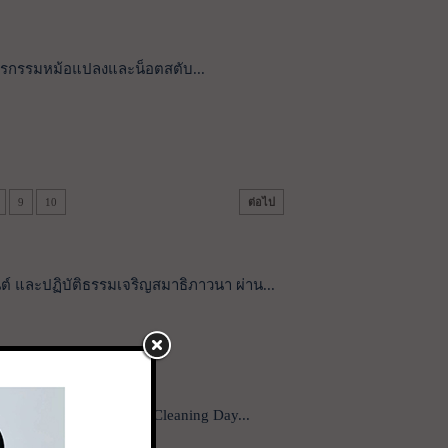
โจรกรรมหม้อแปลงและน็อตสตับ...
9
10
ต่อไป
ต์ และปฏิบัติธรรมเจริญสมาธิภาวนา ผ่าน...
ู่วัดด้วยวิถี ๕ ส (Big Cleaning Day...