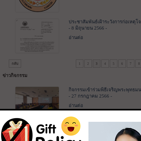
ประชาสัมพันธ์เฝ้าระวังการก่อเหตุ
- 8 มิถุนายน 2566 -
อ่านต่อ
กลับ
1
2
3
4
5
6
7
8
ข่าวกิจกรรม
กิจกรรมเข้าร่วมพิธีเจริญพระพุทธมน
- 27 กรกฎาคม 2566 -
อ่านต่อ
กิจกรรมโครงการรวมพลังสร้างสัปปายะส
- 27 กรกฎาคม 2566 -