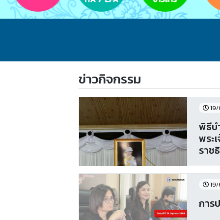
ข่าวกิจกรรม
19/
พิธี
พระเ
ราชธ
19/
การป