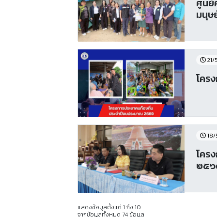
ศูนย
มนุษ
21/
โครง
18/
โครง
๒๕๖
แสดงข้อมูลตั้งแต่ 1 ถึง 10
จากข้อมูลทั้งหมด 74 ข้อมูล