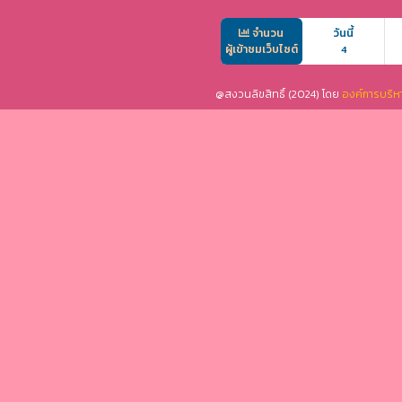
จำนวน
วันนี้
ผู้เข้าชมเว็บไซต์
4
@สงวนลิขสิทธิ์ (2024) โดย
องค์การบริห