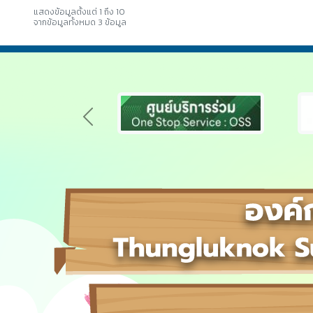
แสดงข้อมูลตั้งแต่ 1 ถึง 10
จากข้อมูลทั้งหมด 3 ข้อมูล
Previous