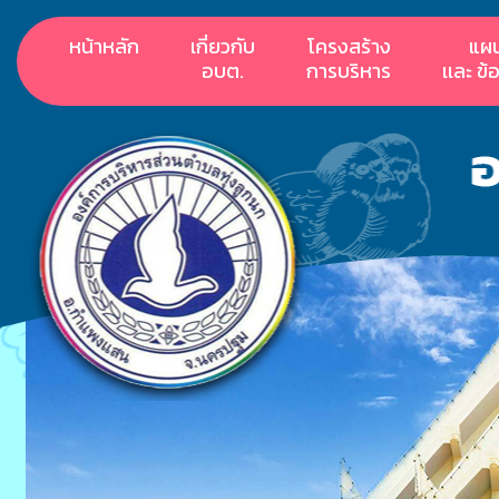
หน้าหลัก
เกี่ยวกับ
โครงสร้าง
แผ
อบต.
การบริหาร
เเละ ข้