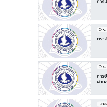
การป
10/
ตราส
10/
การจ
ผ่าน
3/1