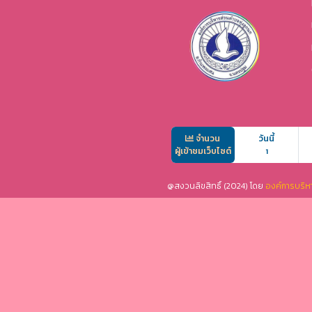
จำนวน
วันนี้
ผู้เข้าชมเว็บไซต์
1
@สงวนลิขสิทธิ์ (2024) โดย
องค์การบริห