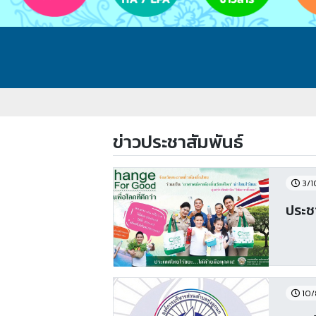
ข่าวประชาสัมพันธ์
3/1
ประช
10/