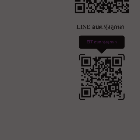
LINE อบต.ทุ่งลูกนก