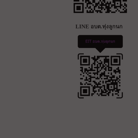
LINE อบต.ทุ่งลูกนก