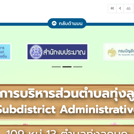
46
กลับด้านบน