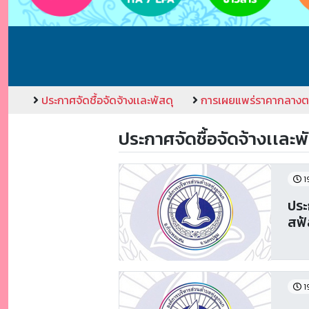
ประกาศจัดชื้อจัดจ้างเเละพัสดุ
การเผยแพร่ราคากลางต
ประกาศจัดชื้อจัดจ้างเเละพ
1
ประ
สฟั
1