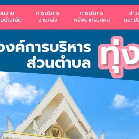
ผนงาน
การบริหาร
การบริหาร
ข่าว
ข้อบัญญัติ
งานคลัง
ทรัพยากรบุคคล
เเละ ป