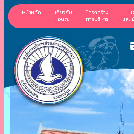
หน้าหลัก
เกี่ยวกับ
โครงสร้าง
แ
อบต.
การบริหาร
เเละ 