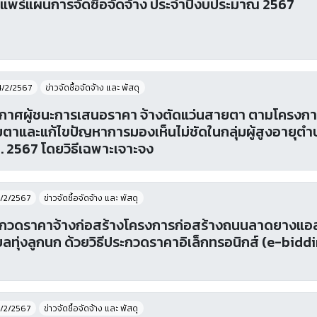
แพร่แผนการจัดซื้อจัดจ้าง ประจำปีงบประมาณ 2567
4/2/2567
ข่าวจัดชื้อจัดจ้าง และ พัสดุ
กาศผู้ชนะการเสนอราคา จ้างตัดแว่นสายตา ตามโครงก
ตาและแก้ไขปัญหาการมองเห็นไม่ชัดในกลุ่มผู้สูงอายุต
. 2567 โดยวิธีเฉพาะเจาะจง
/2/2567
ข่าวจัดชื้อจัดจ้าง และ พัสดุ
กวดราคาจ้างก่อสร้างโครงการก่อสร้างถนนลาดยางแอสฟัส
ลทุ่งลูกนก ด้วยวิธีประกวดราคาอิเล็กทรอนิกส์ (e-bidd
/2/2567
ข่าวจัดชื้อจัดจ้าง และ พัสดุ