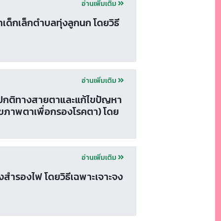
อ่านเพิ่มเติม
ด็กเล็กตำบลทุ่งลูกนก โดยวิธี
อ่านเพิ่มเติม
ดปกติทางสายตาและแก้ไขปัญหา
จสุขภาพตาเพื่อกรองโรคตา) โดย
อ่านเพิ่มเติม
่องสำรองไฟ โดยวิธีเฉพาะเจาะจง