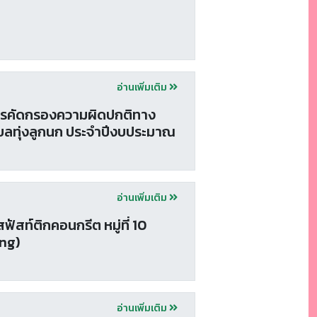
อ่านเพิ่มเติม
ารคัดกรองความผิดปกติทาง
ำบลทุ่งลูกนก ประจำปีงบประมาณ
อ่านเพิ่มเติม
ท์ติกคอนกรีต หมู่ที่ 10
ing)
อ่านเพิ่มเติม