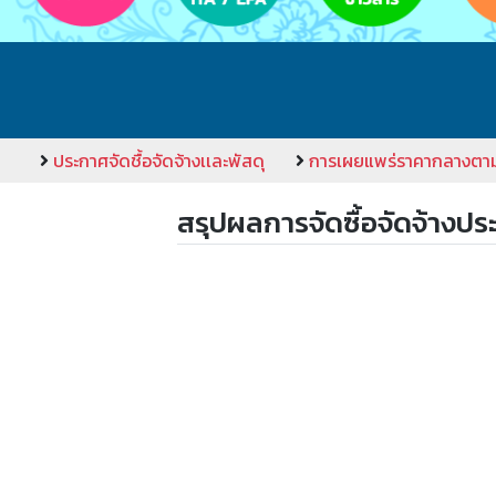
ประกาศจัดชื้อจัดจ้างเเละพัสดุ
การเผยแพร่ราคากลางตา
สรุปผลการจัดซื้อจัดจ้างประ