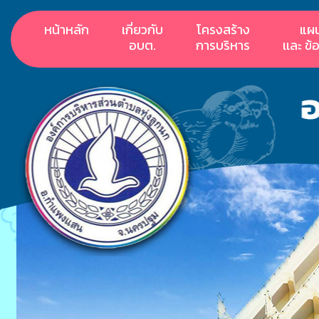
หน้าหลัก
เกี่ยวกับ
โครงสร้าง
แผ
อบต.
การบริหาร
เเละ ข้