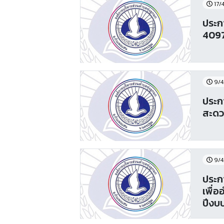
17/
ประก
4097
9/4
ประก
สะดว
9/4
ประก
เพื่
ปีงบ