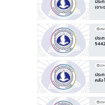
ประก
เจาะ
29/
ประก
5442
27/
ประก
คลัง
23/