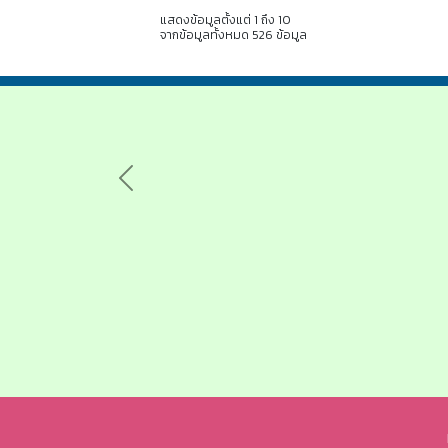
แสดงข้อมูลตั้งแต่ 1 ถึง 10
จากข้อมูลทั้งหมด 526 ข้อมูล
Previous