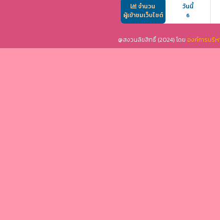
จำนวน
วันนี้
ผู้เข้าชมเว็บไซต์
6
@สงวนลิขสิทธิ์ (2024) โดย
องค์การบริห