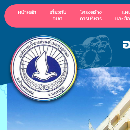
หน้าหลัก
เกี่ยวกับ
โครงสร้าง
แผ
อบต.
การบริหาร
เเละ ข้